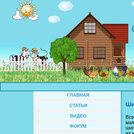
ГЛАВНАЯ
Ши
СТАТЬИ
ВИДЕО
Все
мая
ФОРУМ
шип
их 