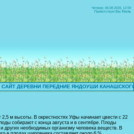
Четверг, 06.08.2026, 12:59
Приветствую Вас
Гость
I
I
Т ДЕРЕВНИ ПЕРЕДНИЕ ЯНДОУШИ КАНАШСКОГО РА
 2,5 м высоты. В окрестностях Уфы начинает цвести с 22
Плоды собирают с конца августа и в сентябре. Плоды
и других необходимых организму человека веществ. В
ого в плодах шиповника составляет около 6 %.