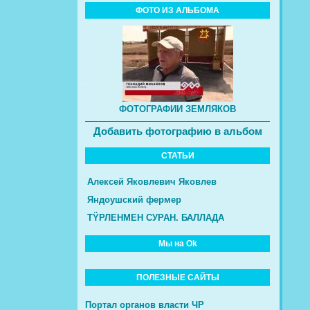
ФОТО ИЗ АЛЬБОМА
ФОТОГРАФИИ ЗЕМЛЯКОВ
Добавить фотографию в альбом
СТАТЬИ
Алексей Яковлевич Яковлев
Яндоушский фермер
ТŸРЛЕНМЕН СУРАН. БАЛЛАДА
Мы на Ok
ПОЛЕЗНЫЕ САЙТЫ
Портал органов власти ЧР