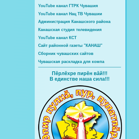
YouTube канал ГТРК Чувашия
YouTube канал Нац ТВ Чувашии
Администрация Канашского района
Канашская студия телевидения
YouTube канал КСТ
Сайт районной газеты "КАНАШ"
Сборник чувашских сайтов
Чувашская раскладка для компа
Пĕрлĕхре пирĕн вăй!!!
В единстве наша сила!!!