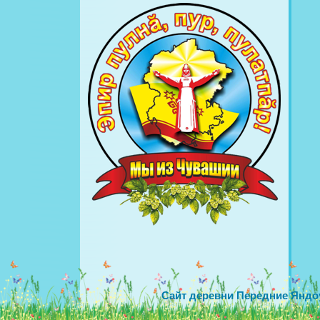
Сайт деревни Передние Яндо