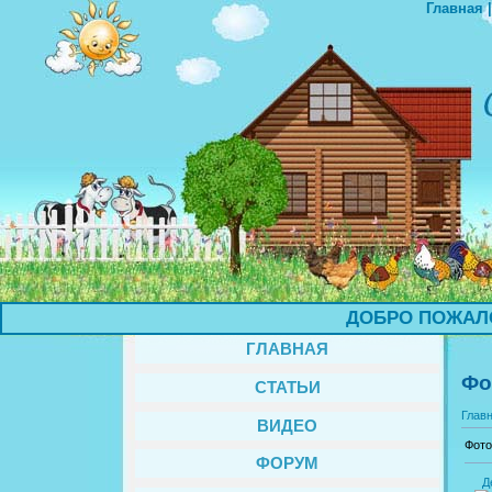
Главная
ДОБРО ПОЖАЛОВА
ГЛАВНАЯ
Фо
СТАТЬИ
Глав
ВИДЕО
Фото
ФОРУМ
Д