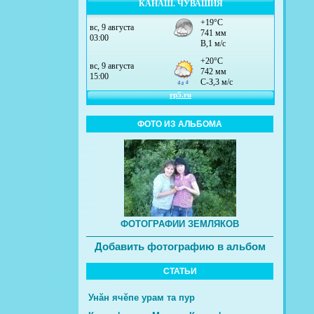
КАНАШ. ЧУВАШИЯ
ФОТО ИЗ АЛЬБОМА
ФОТОГРАФИИ ЗЕМЛЯКОВ
Добавить фотографию в альбом
СТАТЬИ
Унăн ячĕпе урам та пур