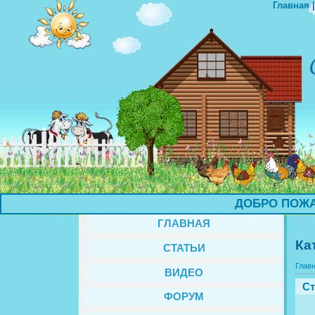
Главная
ДОБРО ПОЖАЛОВ
ГЛАВНАЯ
Ка
СТАТЬИ
Глав
ВИДЕО
Ст
ФОРУМ