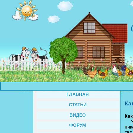
ГЛАВНАЯ
Ка
СТАТЬИ
ВИДЕО
Как
Укр
ФОРУМ
пик
сво