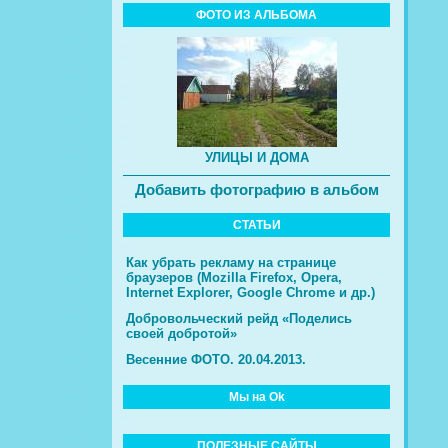
ФОТО ИЗ АЛЬБОМА
УЛИЦЫ И ДОМА
Добавить фотографию в альбом
СТАТЬИ
Как убрать рекламу на странице
браузеров (Mozilla Firefox, Opera,
Internet Explorer, Google Chrome и др.)
Добровольческий рейд «Поделись
своей добротой»
Весенние ФОТО. 20.04.2013.
Мы на Ok
ПОЛЕЗНЫЕ САЙТЫ