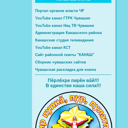
Портал органов власти ЧР
YouTube канал ГТРК Чувашия
YouTube канал Нац ТВ Чувашии
Администрация Канашского района
Канашская студия телевидения
YouTube канал КСТ
Сайт районной газеты "КАНАШ"
Сборник чувашских сайтов
Чувашская раскладка для компа
Пĕрлĕхре пирĕн вăй!!!
В единстве наша сила!!!