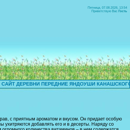
Пятница, 07.08.2026, 13:54
Приветствую Вас
Гость
I
I
Т ДЕРЕВНИ ПЕРЕДНИЕ ЯНДОУШИ КАНАШСКОГО РА
ав, с приятным ароматом и вкусом. Он придает особую
ы ухитряются добавлять его и в десерты. Наряду со
 огромного количества витаминов – в нем содержатся