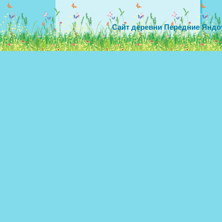
Сайт деревни Передние Яндо