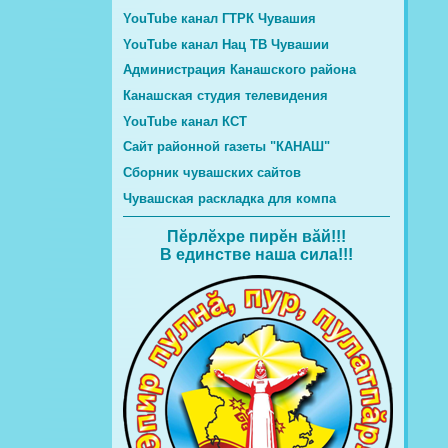
YouTube канал ГТРК Чувашия
YouTube канал Нац ТВ Чувашии
Администрация Канашского района
Канашская студия телевидения
YouTube канал КСТ
Сайт районной газеты "КАНАШ"
Сборник чувашских сайтов
Чувашская раскладка для компа
Пĕрлĕхре пирĕн вăй!!!
В единстве наша сила!!!