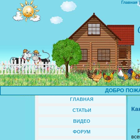
Главная
ДОБРО ПОЖАЛО
ГЛАВНАЯ
Ка
СТАТЬИ
ВИДЕО
Рас
ФОРУМ
все