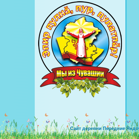
Сайт деревни Передние Яндо