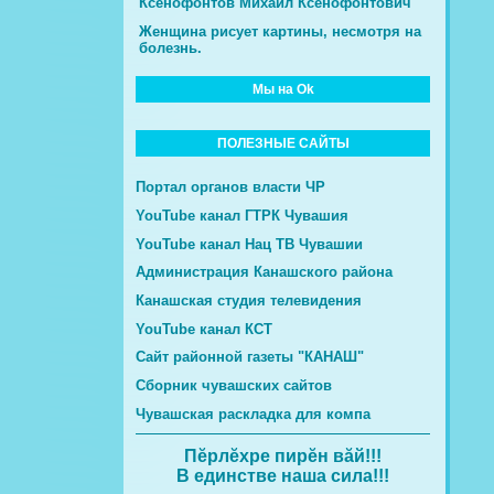
Ксенофонтов Михаил Ксенофонтович
Женщина рисует картины, несмотря на
болезнь.
Мы на Ok
ПОЛЕЗНЫЕ САЙТЫ
Портал органов власти ЧР
YouTube канал ГТРК Чувашия
YouTube канал Нац ТВ Чувашии
Администрация Канашского района
Канашская студия телевидения
YouTube канал КСТ
Сайт районной газеты "КАНАШ"
Сборник чувашских сайтов
Чувашская раскладка для компа
Пĕрлĕхре пирĕн вăй!!!
В единстве наша сила!!!