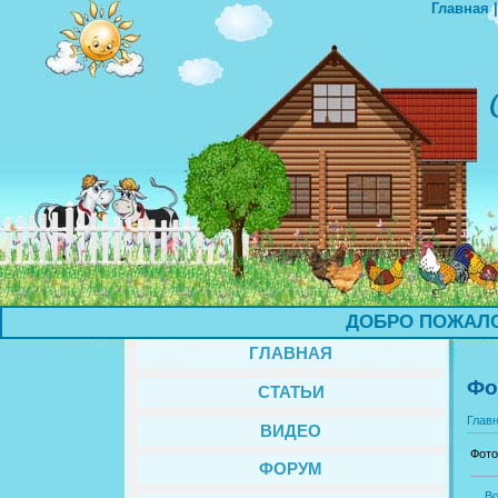
Главная
ДОБРО ПОЖАЛОВА
ГЛАВНАЯ
Фо
СТАТЬИ
Глав
ВИДЕО
Фото
ФОРУМ
В