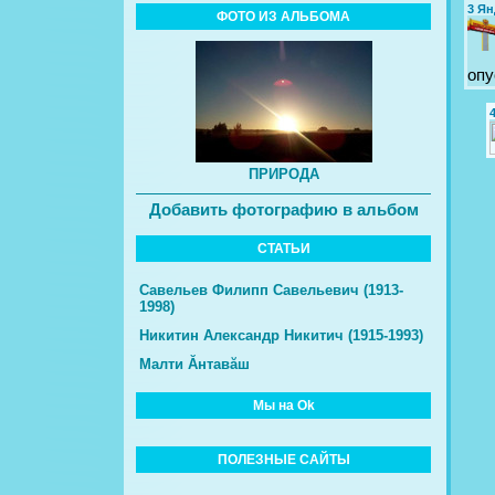
3
Ян
ФОТО ИЗ АЛЬБОМА
опу
ПРИРОДА
Добавить фотографию в альбом
СТАТЬИ
Савельев Филипп Савельевич (1913-
1998)
Никитин Александр Никитич (1915-1993)
Малти Ăнтавăш
Мы на Ok
ПОЛЕЗНЫЕ САЙТЫ