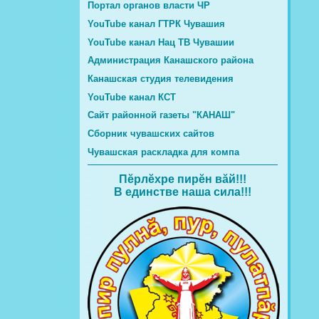
Портал органов власти ЧР
YouTube канал ГТРК Чувашия
YouTube канал Нац ТВ Чувашии
Администрация Канашского района
Канашская студия телевидения
YouTube канал КСТ
Сайт районной газеты "КАНАШ"
Сборник чувашских сайтов
Чувашская раскладка для компа
Пĕрлĕхре пирĕн вăй!!!
В единстве наша сила!!!