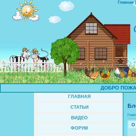
Главная
ДОБРО ПОЖАЛОВ
ГЛАВНАЯ
Бл
СТАТЬИ
Глав
ВИДЕО
О
ФОРУМ
П