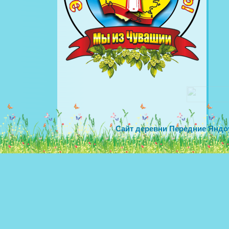
Сайт деревни Передние Яндо