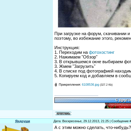
При загрузке на форум, скачивании и
поэтому, во избежание этого, реком
Инструкция:
1. Переходим на
фотохостинг
2. Нажимаем "Обзор"
3. В открывшемся окне выбираем фо
3. Жмем "Загрузить"
4. В списке под фотографией находи
5. Копируем код и добавляем в сооб
Прикрепления:
6108536.jpg
(327.2 Kb)
Яндоуши
Дата: Воскресенье, 29.12.2013, 21:25 | Сообщение 
А с этим можно сделать, что-нибудь?