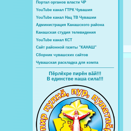
Портал органов власти ЧР
YouTube канал ГТРК Чувашия
YouTube канал Нац ТВ Чувашии
Администрация Канашского района
Канашская студия телевидения
YouTube канал КСТ
Сайт районной газеты "КАНАШ"
Сборник чувашских сайтов
Чувашская раскладка для компа
Пĕрлĕхре пирĕн вăй!!!
В единстве наша сила!!!