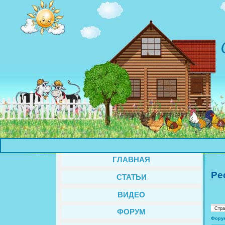
ГЛАВНАЯ
Ре
СТАТЬИ
ВИДЕО
Стр
ФОРУМ
Фору