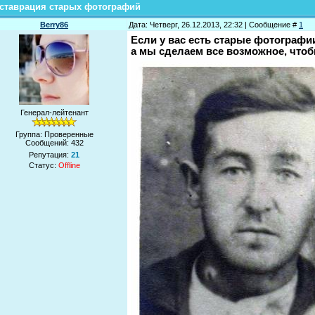
ставрация старых фотографий
Berry86
Дата: Четверг, 26.12.2013, 22:32 | Сообщение #
1
Если у вас есть старые фотографи
а мы сделаем все возможное, чтоб
Генерал-лейтенант
Группа: Проверенные
Сообщений:
432
Репутация:
21
Статус:
Offline