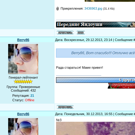
Прикрепления:
3436963.jpg
(31.4 Kb)
Berry86
Дата: Воскресенье, 29.12.2013, 23:14 | Сообщение 
Berry86, Вот спасибо!!! Отлично вс
Рада стараться! Маме привет!
Генерал-лейтенант
Группа: Проверенные
Сообщений:
432
Репутация:
21
Статус:
Offline
Berry86
Дата: Понедельник, 30.12.2013, 16:55 | Сообщение 
№3