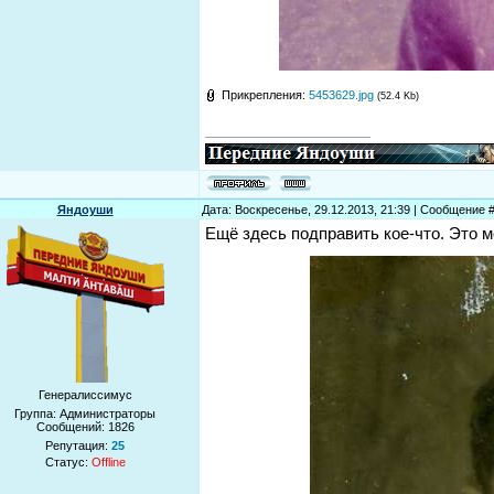
Прикрепления:
5453629.jpg
(52.4 Kb)
Яндоуши
Дата: Воскресенье, 29.12.2013, 21:39 | Сообщение 
Ещё здесь подправить кое-что. Это м
Генералиссимус
Группа: Администраторы
Сообщений:
1826
Репутация:
25
Статус:
Offline