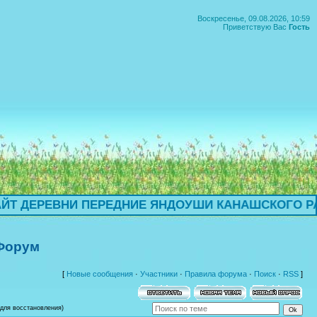
Воскресенье, 09.08.2026, 10:59
Приветствую Вас
Гость
I
I
 ПЕРЕДНИЕ ЯНДОУШИ КАНАШСКОГО РАЙОНА ЧУВА
 Форум
[
Новые сообщения
·
Участники
·
Правила форума
·
Поиск
·
RSS
]
для восстановления)