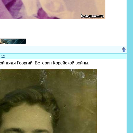
#
12
ой дядя Георгий. Ветеран Корейской войны.