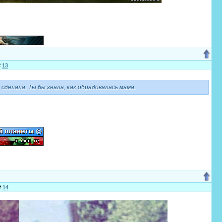
#
13
ё сделала. Ты бы знала, как обрадовалась мама.
#
14