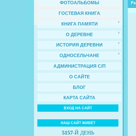
ФОТОАЛЬБОМЫ
Ре
ГОСТЕВАЯ КНИГА
КНИГА ПАМЯТИ
О ДЕРЕВНЕ
ИСТОРИЯ ДЕРЕВНИ
ОДНОСЕЛЬЧАНЕ
АДМИНИСТРАЦИЯ С/П
О САЙТЕ
БЛОГ
КАРТА САЙТА
ВХОД НА САЙТ
НАШ САЙТ ЖИВЁТ
5157
-Й ДЕНЬ