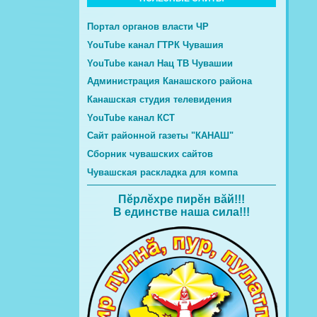
Портал органов власти ЧР
YouTube канал ГТРК Чувашия
YouTube канал Нац ТВ Чувашии
Администрация Канашского района
Канашская студия телевидения
YouTube канал КСТ
Сайт районной газеты "КАНАШ"
Сборник чувашских сайтов
Чувашская раскладка для компа
Пĕрлĕхре пирĕн вăй!!!
В единстве наша сила!!!