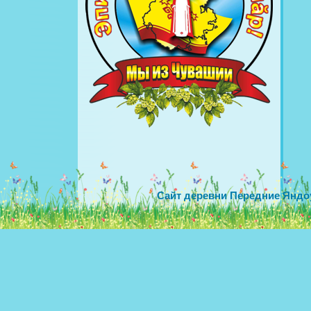
Сайт деревни Передние Яндо