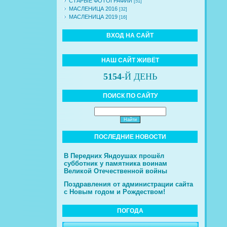
СТАРЫЕ ФОТОГРАФИИ
[51]
МАСЛЕНИЦА 2016
[32]
МАСЛЕНИЦА 2019
[16]
ВХОД НА САЙТ
НАШ САЙТ ЖИВЁТ
5154
-Й ДЕНЬ
ПОИСК ПО САЙТУ
ПОСЛЕДНИЕ НОВОСТИ
В Передних Яндоушах прошёл
субботник у памятника воинам
Великой Отечественной войны
Поздравления от администрации сайта
с Новым годом и Рождеством!
ПОГОДА