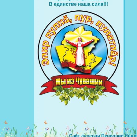
В единстве наша сила!!!
Сайт деревни Передние Яндо