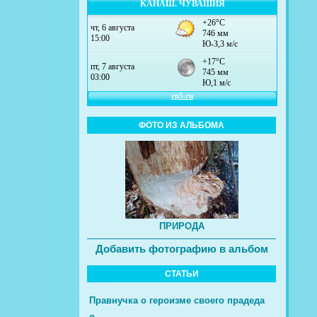
КАНАШ. ЧУВАШИЯ
ФОТО ИЗ АЛЬБОМА
ПРИРОДА
Добавить фотографию в альбом
СТАТЬИ
Правнучка о героизме своего прадеда