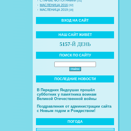
СТАРЫЕ ФОТОГРАФИИ
[51]
МАСЛЕНИЦА 2016
[32]
МАСЛЕНИЦА 2019
[16]
ВХОД НА САЙТ
НАШ САЙТ ЖИВЁТ
5157
-Й ДЕНЬ
ПОИСК ПО САЙТУ
ПОСЛЕДНИЕ НОВОСТИ
В Передних Яндоушах прошёл
субботник у памятника воинам
Великой Отечественной войны
Поздравления от администрации сайта
с Новым годом и Рождеством!
ПОГОДА