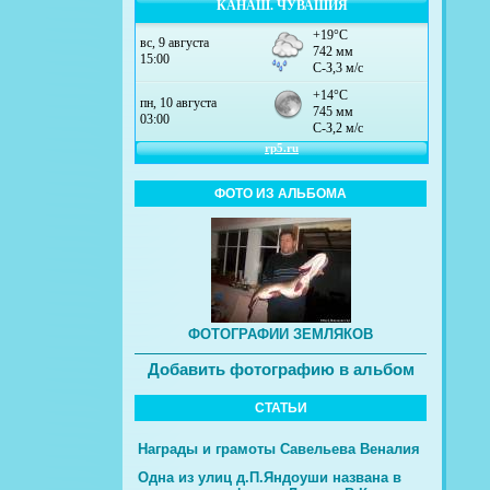
КАНАШ. ЧУВАШИЯ
ФОТО ИЗ АЛЬБОМА
ФОТОГРАФИИ ЗЕМЛЯКОВ
Добавить фотографию в альбом
СТАТЬИ
Награды и грамоты Савельева Веналия
Одна из улиц д.П.Яндоуши названа в