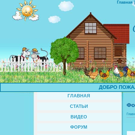
Главная
ДОБРО ПОЖАЛОВ
ГЛАВНАЯ
Фо
СТАТЬИ
Глав
ВИДЕО
ФОРУМ