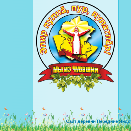
Сайт деревни Передние Яндо