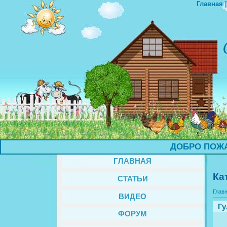
Главная
ДОБРО ПОЖАЛО
ГЛАВНАЯ
Ка
СТАТЬИ
Глав
ВИДЕО
Гу
ФОРУМ
Ле