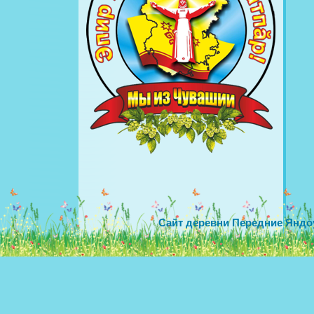
Сайт деревни Передние Яндо