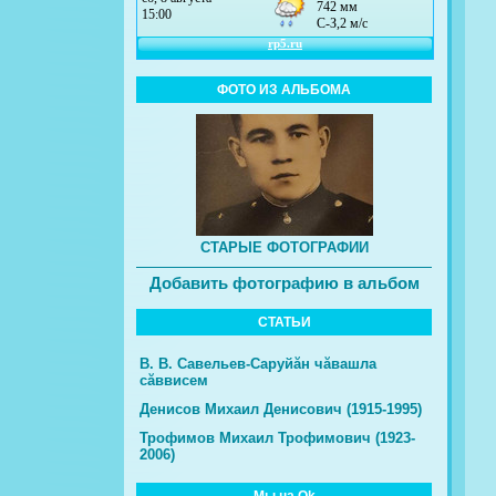
ФОТО ИЗ АЛЬБОМА
СТАРЫЕ ФОТОГРАФИИ
Добавить фотографию в альбом
СТАТЬИ
В. В. Савельев-Саруйăн чăвашла
сăввисем
Денисов Михаил Денисович (1915-1995)
Трофимов Михаил Трофимович (1923-
2006)
Мы на Ok