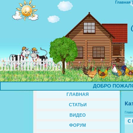
Главная
ДОБРО ПОЖАЛОВАТЬ
ГЛАВНАЯ
Ка
СТАТЬИ
Глав
ВИДЕО
C 
ФОРУМ