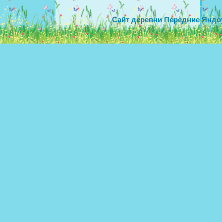
Сайт деревни Передние Яндо