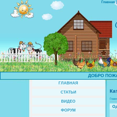
Главная
ДОБРО ПОЖАЛО
ГЛАВНАЯ
Ка
СТАТЬИ
Глав
ВИДЕО
Од
ФОРУМ