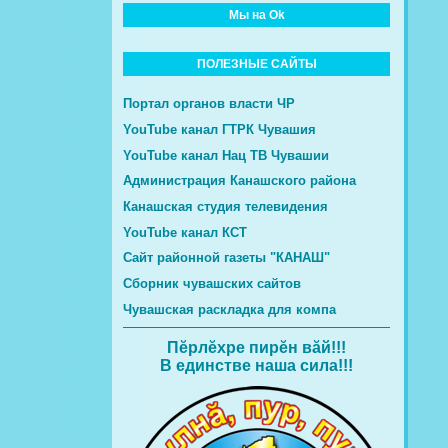
Мы на Ok
ПОЛЕЗНЫЕ САЙТЫ
Портал органов власти ЧР
YouTube канал ГТРК Чувашия
YouTube канал Нац ТВ Чувашии
Администрация Канашского района
Канашская студия телевидения
YouTube канал КСТ
Сайт районной газеты "КАНАШ"
Сборник чувашских сайтов
Чувашская раскладка для компа
Пĕрлĕхре пирĕн вăй!!!
В единстве наша сила!!!