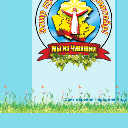
Сайт деревни Передние Яндо