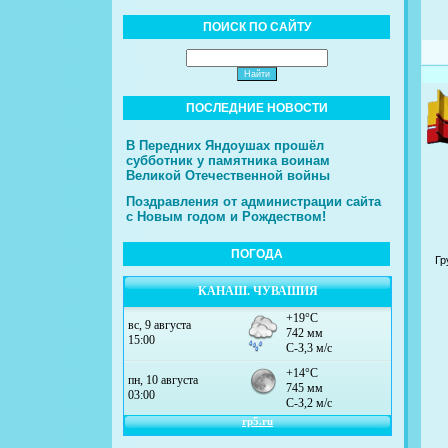
ПОИСК ПО САЙТУ
ПОСЛЕДНИЕ НОВОСТИ
В Передних Яндоушах прошёл
субботник у памятника воинам
Великой Отечественной войны
Поздравления от администрации сайта
с Новым годом и Рождеством!
ПОГОДА
Гр
КАНАШ. ЧУВАШИЯ