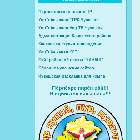
Портал органов власти ЧР
YouTube канал ГТРК Чувашия
YouTube канал Нац ТВ Чувашии
Администрация Канашского района
Канашская студия телевидения
YouTube канал КСТ
Сайт районной газеты "КАНАШ"
Сборник чувашских сайтов
Чувашская раскладка для компа
Пĕрлĕхре пирĕн вăй!!!
В единстве наша сила!!!