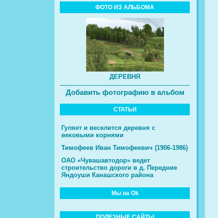
ФОТО ИЗ АЛЬБОМА
ДЕРЕВНЯ
Добавить фотографию в альбом
СТАТЬИ
Гуляет и веселится деревня с
вековыми корнями
Тимофеев Иван Тимофеевич (1906-1986)
ОАО «Чувашавтодор» ведет
строительство дороги в д. Передние
Яндоуши Канашского района
Мы на Ok
ПОЛЕЗНЫЕ САЙТЫ