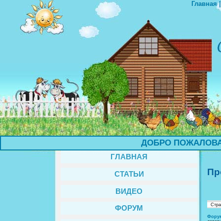
Главная
ДОБРО ПОЖАЛОВАТЬ НА 
ГЛАВНАЯ
Пр
СТАТЬИ
ВИДЕО
Стр
ФОРУМ
Фору