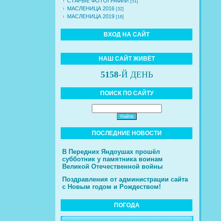
СТАРЫЕ ФОТОГРАФИИ
[51]
МАСЛЕНИЦА 2016
[32]
МАСЛЕНИЦА 2019
[16]
ВХОД НА САЙТ
НАШ САЙТ ЖИВЁТ
5158
-Й ДЕНЬ
ПОИСК ПО САЙТУ
ПОСЛЕДНИЕ НОВОСТИ
В Передних Яндоушах прошёл
субботник у памятника воинам
Великой Отечественной войны
Поздравления от администрации сайта
с Новым годом и Рождеством!
ПОГОДА