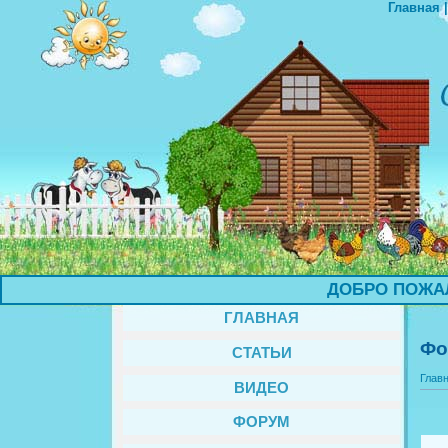
Главная
ДОБРО ПОЖАЛОВ
ГЛАВНАЯ
Фо
СТАТЬИ
Глав
ВИДЕО
ФОРУМ