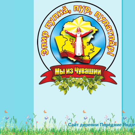
Сайт деревни Передние Яндо