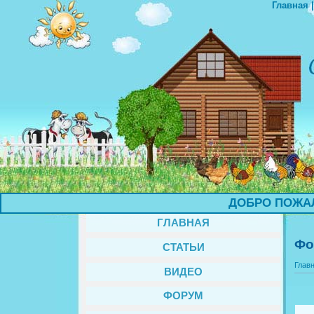
Главная
ДОБРО ПОЖАЛОВ
ГЛАВНАЯ
Фо
СТАТЬИ
Глав
ВИДЕО
ФОРУМ