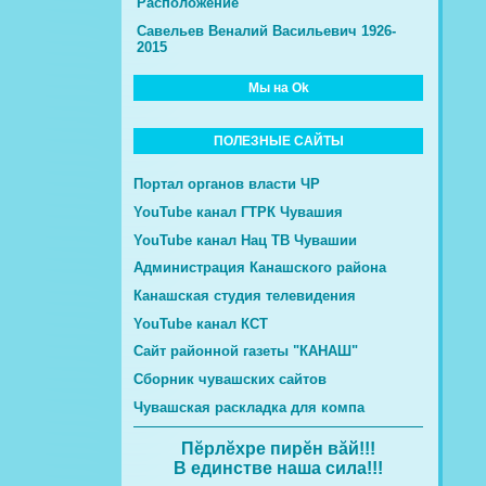
Расположение
Савельев Веналий Васильевич 1926-
2015
Мы на Ok
ПОЛЕЗНЫЕ САЙТЫ
Портал органов власти ЧР
YouTube канал ГТРК Чувашия
YouTube канал Нац ТВ Чувашии
Администрация Канашского района
Канашская студия телевидения
YouTube канал КСТ
Сайт районной газеты "КАНАШ"
Сборник чувашских сайтов
Чувашская раскладка для компа
Пĕрлĕхре пирĕн вăй!!!
В единстве наша сила!!!