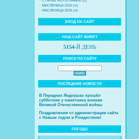
СТАРЫЕ ФОТОГРАФИИ
[51]
МАСЛЕНИЦА 2016
[32]
МАСЛЕНИЦА 2019
[16]
ВХОД НА САЙТ
НАШ САЙТ ЖИВЁТ
5154
-Й ДЕНЬ
ПОИСК ПО САЙТУ
ПОСЛЕДНИЕ НОВОСТИ
В Передних Яндоушах прошёл
субботник у памятника воинам
Великой Отечественной войны
Поздравления от администрации сайта
с Новым годом и Рождеством!
ПОГОДА