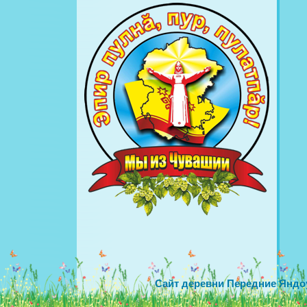
Сайт деревни Передние Яндо