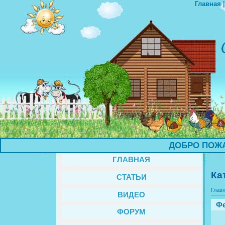
Главная
ДОБРО ПОЖАЛО
ГЛАВНАЯ
Ка
СТАТЬИ
Глав
ВИДЕО
Фе
ФОРУМ