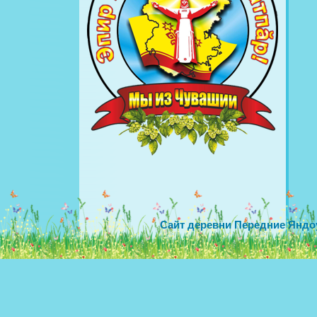
Сайт деревни Передние Яндо