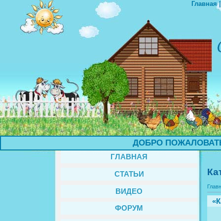
Главная
ДОБРО ПОЖАЛОВАТЬ НА СА
ГЛАВНАЯ
Ка
СТАТЬИ
Глав
ВИДЕО
«К
ФОРУМ
Вы