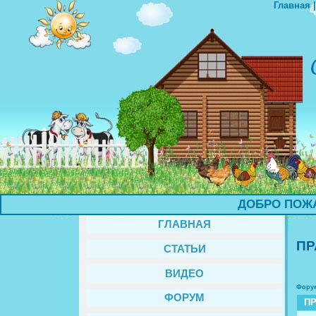
Главная
ДОБРО ПОЖАЛ
ГЛАВНАЯ
ПР
СТАТЬИ
ВИДЕО
Фору
ФОРУМ
П