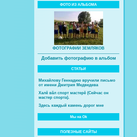
ФОТО ИЗ АЛЬБОМА
ФОТОГРАФИИ ЗЕМЛЯКОВ
Добавить фотографию в альбом
СТАТЬИ
Михайлову Геннадию вручили письмо
от имени Дмитрия Медведева
Халĕ вăл спорт мастерĕ (Сейчас он
мастер спорта).
Здесь каждый камень дорог мне
Мы на Ok
ПОЛЕЗНЫЕ САЙТЫ