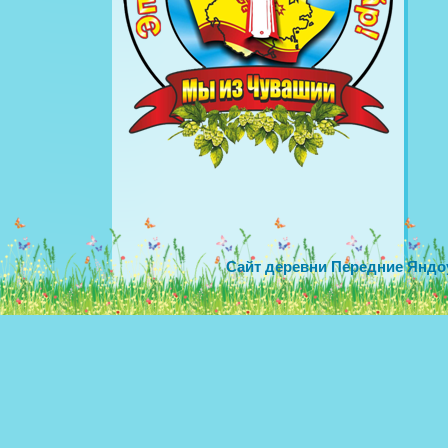
Сайт деревни Передние Яндо