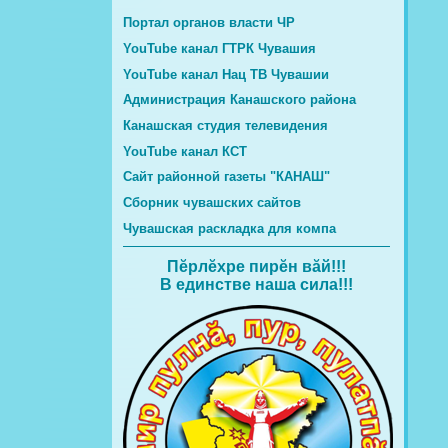
Портал органов власти ЧР
YouTube канал ГТРК Чувашия
YouTube канал Нац ТВ Чувашии
Администрация Канашского района
Канашская студия телевидения
YouTube канал КСТ
Сайт районной газеты "КАНАШ"
Сборник чувашских сайтов
Чувашская раскладка для компа
Пĕрлĕхре пирĕн вăй!!!
В единстве наша сила!!!