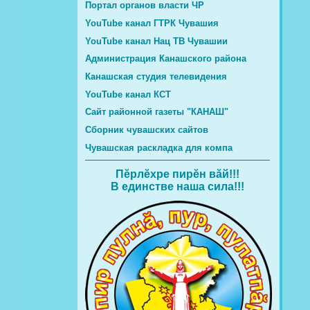
Портал органов власти ЧР
YouTube канал ГТРК Чувашия
YouTube канал Нац ТВ Чувашии
Администрация Канашского района
Канашская студия телевидения
YouTube канал КСТ
Сайт районной газеты "КАНАШ"
Сборник чувашских сайтов
Чувашская раскладка для компа
Пĕрлĕхре пирĕн вăй!!!
В единстве наша сила!!!