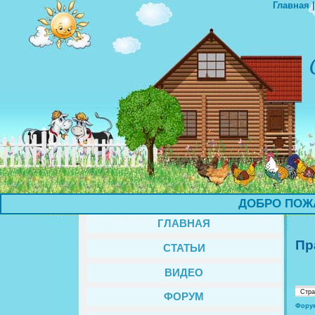
Главная
ДОБРО ПОЖАЛО
ГЛАВНАЯ
Пр
СТАТЬИ
ВИДЕО
Стр
ФОРУМ
Фору