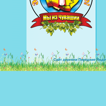
Сайт деревни Передние Яндо