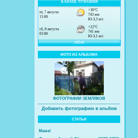
КАНАШ. ЧУВАШИЯ
ФОТО ИЗ АЛЬБОМА
ФОТОГРАФИИ ЗЕМЛЯКОВ
Добавить фотографию в альбом
СТАТЬИ
Мама!