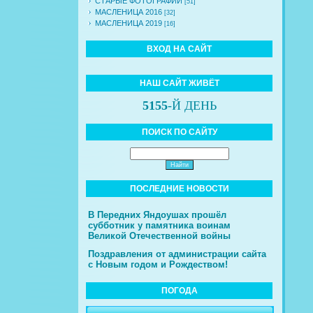
СТАРЫЕ ФОТОГРАФИИ
[51]
МАСЛЕНИЦА 2016
[32]
МАСЛЕНИЦА 2019
[16]
ВХОД НА САЙТ
НАШ САЙТ ЖИВЁТ
5155
-Й ДЕНЬ
ПОИСК ПО САЙТУ
ПОСЛЕДНИЕ НОВОСТИ
В Передних Яндоушах прошёл
субботник у памятника воинам
Великой Отечественной войны
Поздравления от администрации сайта
с Новым годом и Рождеством!
ПОГОДА