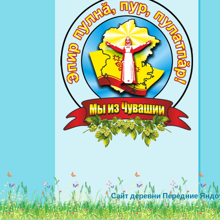
Сайт деревни Передние Яндо